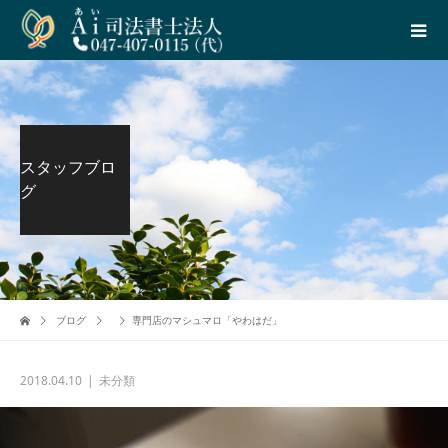
スタッフブロ
グ
ブログ
専門店のマシュマロ「やわはだ」
2018.04.10
未分類