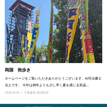
両国 街歩き
ホームページをご覧いただきありがとうございます。Ai司法書士
法人です。 今年は例年よりも少し早く夏を感じる気温...
2026.05.30
千葉幕張
,
新津田沼