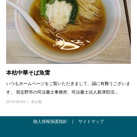
本枯中華そば魚雷
いつもホームページをご覧いただきまして、誠に有難うございま
す。 習志野市の司法書士事務所、司法書士法人新津田沼...
2019.06.04
未分類
個人情報保護指針
|
サイトマップ