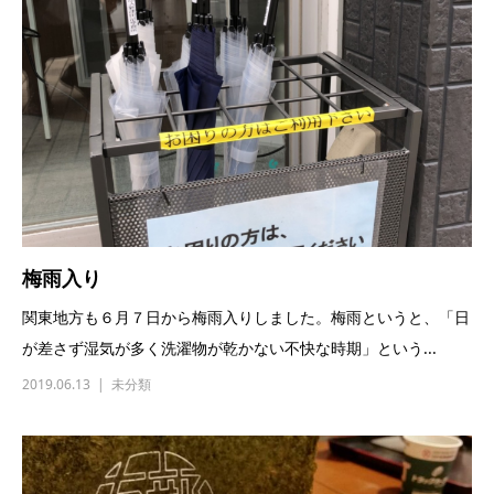
梅雨入り
関東地方も６月７日から梅雨入りしました。梅雨というと、「日
が差さず湿気が多く洗濯物が乾かない不快な時期」という...
2019.06.13
未分類