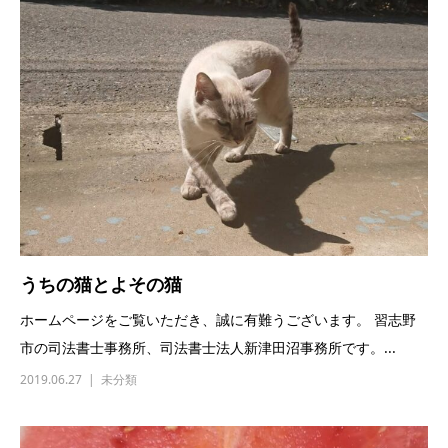
うちの猫とよその猫
ホームページをご覧いただき、誠に有難うございます。 習志野
市の司法書士事務所、司法書士法人新津田沼事務所です。...
2019.06.27
未分類