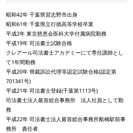
昭和42年 千葉県習志野市出身
昭和61年 千葉県立行徳高等学校卒業
平成2年 東京慈恵会医科大学付属病院勤務
平成19年 司法書士試験合格
クレアール司法書士アカデミーにて専任講師とし
て1年間勤務
平成20年 簡裁訴訟代理等認定試験合格(認定第
701341号)
平成21年 司法書士登録(千葉第1113号)
司法書士法人最首総合事務所 法人社員として勤
務
平成22年 司法書士法人最首総合事務所船橋駅前事
務所 責任者