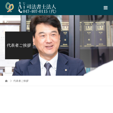
代表者ご挨拶
代表者ご挨拶