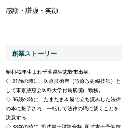
感謝・謙虚・笑顔
創業ストーリー
昭和42年生まれ千葉県習志野市出身。
◇ 21歳の時に、医療技術者（診療放射線技師）と
して東京慈恵会医科大学付属病院に勤務。
◇ 36歳の時に、たまたま本屋で立ち読みした法律
の本に魅了され、一転して法律の職に就くことを
決意する。
◇ 38歳の時に､司法書士試験合格｡司法書士予備校