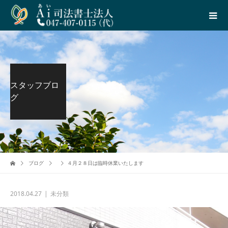
スタッフブロ
グ
ブログ
４月２８日は臨時休業いたします
2018.04.27
未分類