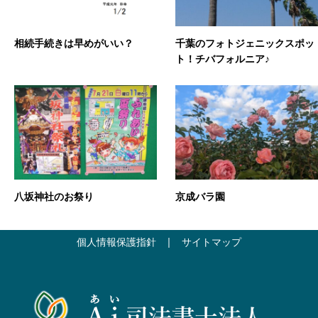
相続手続きは早めがいい？
千葉のフォトジェニックスポッ
ト！チバフォルニア♪
八坂神社のお祭り
京成バラ園
個人情報保護指針
|
サイトマップ