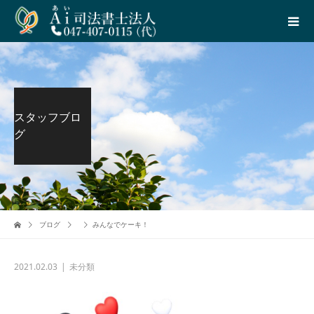
スタッフブロ
グ
ブログ
みんなでケーキ！
2021.02.03
未分類