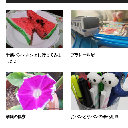
千葉パンマルシェに行ってみま
プラレール沼
した♫
朝顔の観察
おパンと小パンの筆記用具