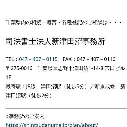
千葉県内の相続・遺言・各種登記のご相談は・・・
司法書士法人新津田沼事務所
TEL：
047－407－0115
FAX：047－407－0116
〒275-0016 千葉県習志野市津田沼1-14-8 宍田ビル
1F
最寄駅：JR線 津田沼駅（徒歩5分）／新京成線 新
津田沼駅（徒歩2分）
○事務所のご案内：
https://shintsudanuma.jp/plan/about/