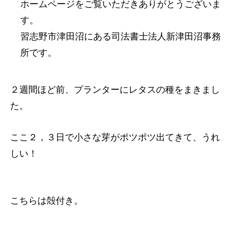
ホームページをご覧いただきありがとうございま
す。
習志野市津田沼にある司法書士法人新津田沼事務
所です。
２週間ほど前、プランターにレタスの種をまきまし
た。
ここ２，３日で小さな芽がポツポツ出てきて、うれ
しい！
こちらは殻付き。