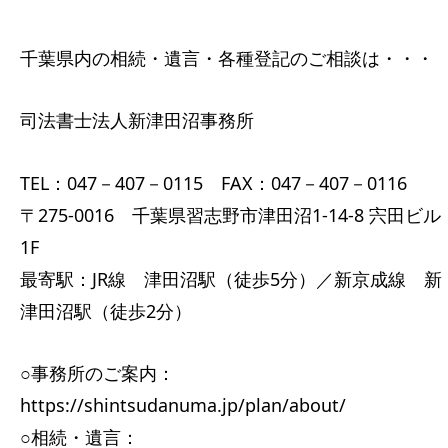
千葉県内の相続・遺言・各種登記のご相談は・・・
司法書士法人新津田沼事務所
TEL：047－407－0115 FAX：047－407－0116
〒275-0016 千葉県習志野市津田沼1-14-8 宍田ビル
1F
最寄駅：JR線 津田沼駅（徒歩5分）／新京成線 新
津田沼駅（徒歩2分）
○事務所のご案内：
https://shintsudanuma.jp/plan/about/
○相続・遺言：