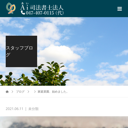
スタッフブロ
グ
ブログ
家庭菜園、始めました。
2021.06.11
未分類