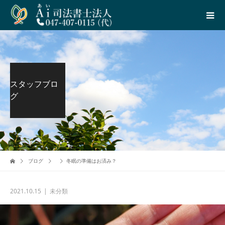
スタッフブロ
グ
ブログ
冬眠の準備はお済み？
2021.10.15
未分類