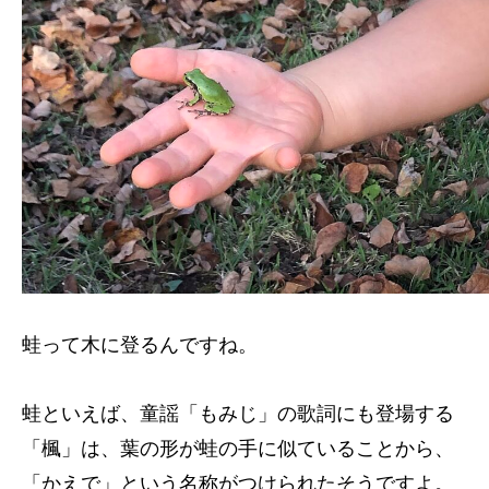
蛙って木に登るんですね。
蛙といえば、童謡「もみじ」の歌詞にも登場する
「楓」は、葉の形が蛙の手に似ていることから、
「かえで」という名称がつけられたそうですよ。