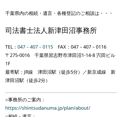
千葉県内の相続・遺言・各種登記のご相談は・・・
司法書士法人新津田沼事務所
TEL：
047－407－0115
FAX：047－407－0116
〒275-0016 千葉県習志野市津田沼1-14-8 宍田ビル
1F
最寄駅：JR線 津田沼駅（徒歩5分）／新京成線 新
津田沼駅（徒歩2分）
○事務所のご案内：
https://shintsudanuma.jp/plan/about/
○相続・遺言：