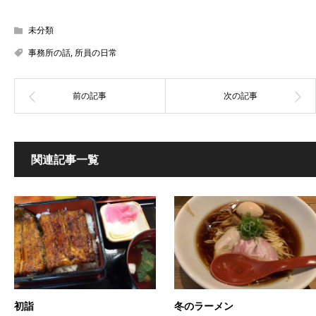
未分類
事務所の話
,
所員の日常
関連記事一覧
初詣
冬のラーメン