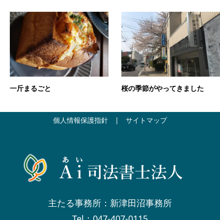
一斤まるごと
桜の季節がやってきました
個人情報保護指針
|
サイトマップ
主たる事務所：新津田沼事務所
Tel：047-407-0115