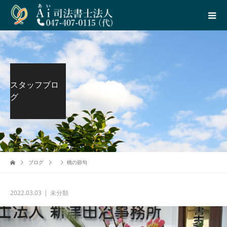
スタッフブロ
グ
ブログ
桃の節句
2022.03.03
未分類