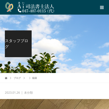
スタッフブロ
グ
ブログ
福袋
2023.01.26
未分類