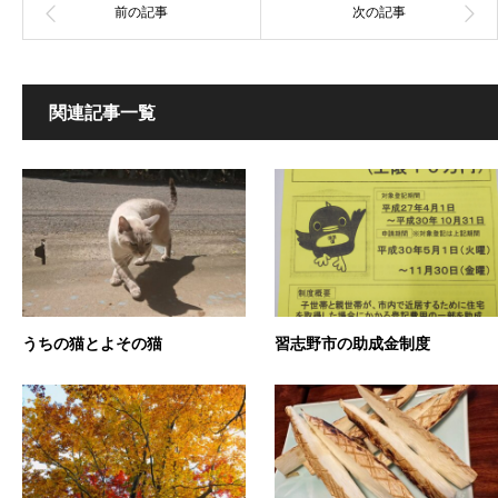
関連記事一覧
うちの猫とよその猫
習志野市の助成金制度