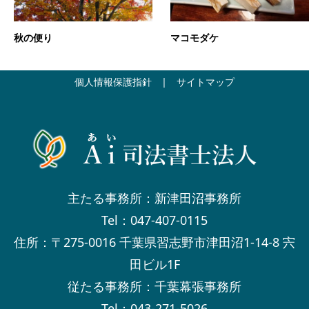
秋の便り
マコモダケ
個人情報保護指針
|
サイトマップ
主たる事務所：新津田沼事務所
Tel：047-407-0115
住所：〒275-0016 千葉県習志野市津田沼1-14-8 宍
田ビル1F
従たる事務所：千葉幕張事務所
Tel：043-271-5026