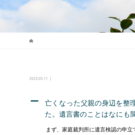
2023.05.11
A
亡くなった父親の身辺を整
た。遺言書のことはなにも
まず、家庭裁判所に遺言検認の申立