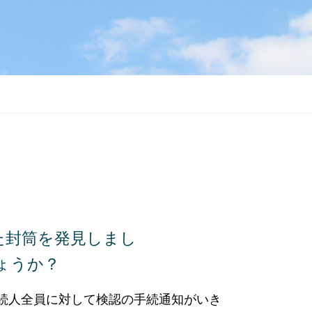
た封筒を発見しまし
ょうか？
続人全員に対して検認の手続通知がいき