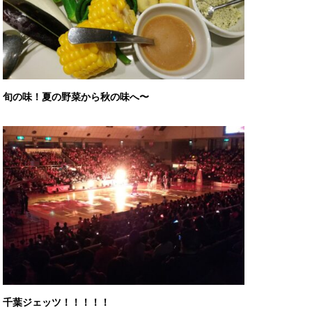
旬の味！夏の野菜から秋の味へ〜
千葉ジェッツ！！！！！