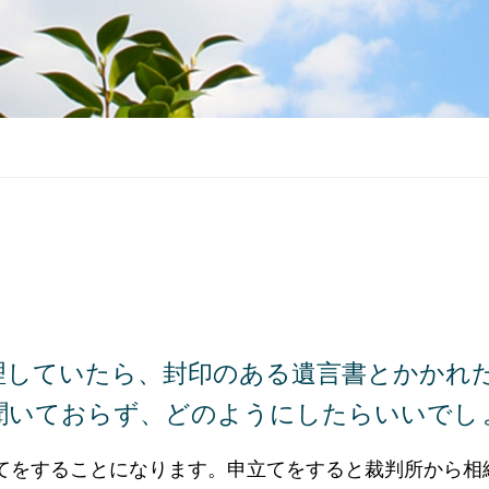
理していたら、封印のある遺言書とかかれ
聞いておらず、どのようにしたらいいでし
てをすることになります。申立てをすると裁判所から相