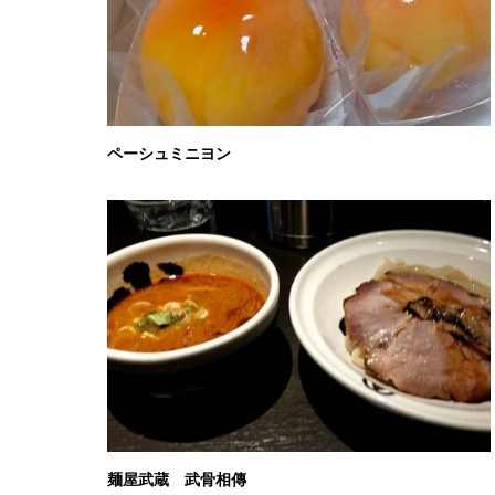
ペーシュミニヨン
麺屋武蔵 武骨相傳