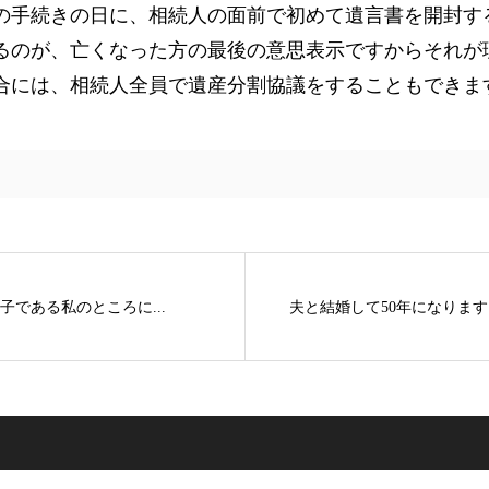
の手続きの日に、相続人の面前で初めて遺言書を開封す
るのが、亡くなった方の最後の意思表示ですからそれが
合には、相続人全員で遺産分割協議をすることもできま
である私のところに...
夫と結婚して50年になります